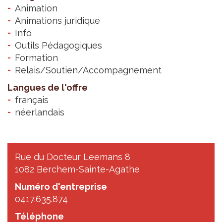
Animation
Animations juridique
Info
Outils Pédagogiques
Formation
Relais/Soutien/Accompagnement
Langues de l'offre
français
néerlandais
Rue du Docteur Leemans 8
1082 Berchem-Sainte-Agathe
Numéro d'entreprise
0417.635.874
Téléphone