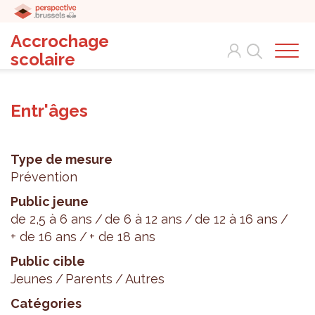
Accrochage
Search
scolaire
Entr'âges
Type de mesure
Prévention
Public jeune
de 2,5 à 6 ans
de 6 à 12 ans
de 12 à 16 ans
+ de 16 ans
+ de 18 ans
Public cible
Jeunes
Parents
Autres
Catégories