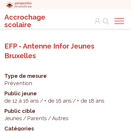
Accrochage
Search
scolaire
EFP - Antenne Infor Jeunes
Bruxelles
Type de mesure
Prévention
Public jeune
de 12 à 16 ans
+ de 16 ans
+ de 18 ans
Public cible
Jeunes
Parents
Autres
Catégories