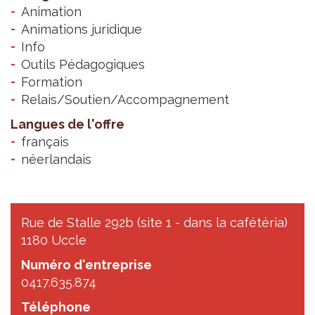
Animation
Animations juridique
Info
Outils Pédagogiques
Formation
Relais/Soutien/Accompagnement
Langues de l'offre
français
néerlandais
Rue de Stalle 292b (site 1 - dans la cafétéria)
1180 Uccle
Numéro d'entreprise
0417.635.874
Téléphone