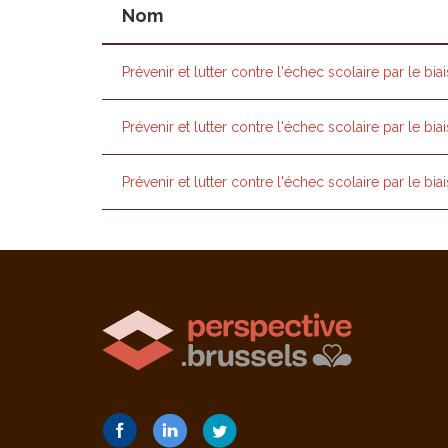
Nom
Prévenir et lutter contre l'échec scolaire par le biai
Prévenir et lutter contre l'échec scolaire par le biai
Prévenir et lutter contre l'échec scolaire par le biai