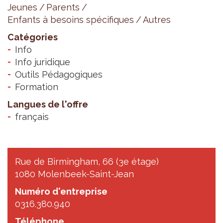
Jeunes
Parents
Enfants à besoins spécifiques
Autres
Catégories
Info
Info juridique
Outils Pédagogiques
Formation
Langues de l'offre
français
Rue de Birmingham, 66 (3e étage)
1080 Molenbeek-Saint-Jean
Numéro d'entreprise
0316.380.940
Téléphone