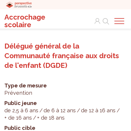
Accrochage
Search
scolaire
Délégué général de la
Communauté française aux droits
de l'enfant (DGDE)
Type de mesure
Prévention
Public jeune
de 2,5 à 6 ans
de 6 à 12 ans
de 12 à 16 ans
+ de 16 ans
+ de 18 ans
Public cible