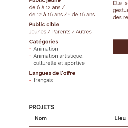
Public jeune
Elle s
de 6 à 12 ans
ges­tu
de 12 à 16 ans
+ de 16 ans
des res
Public cible
Jeunes
Parents
Autres
Catégories
Animation
Animation artistique,
culturelle et sportive
Langues de l'offre
français
PROJETS
Nom
Lieu