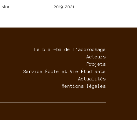
tsfort
2019-2021
Le b.a.-ba de l’accrochage
Acteurs
Projets
Service École et Vie Étudiante
Actualités
Mentions légales