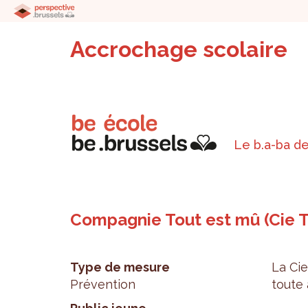
Accrochage scolaire
Le b.a-ba de
Compagnie Tout est mû (Cie 
Type de mesure
La Cie
Prévention
toute a