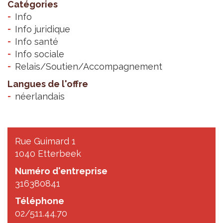
Catégories
Info
Info juridique
Info santé
Info sociale
Relais/Soutien/Accompagnement
Langues de l'offre
néerlandais
Rue Guimard 1
1040 Etterbeek
Numéro d'entreprise
316380841
Téléphone
02/511.44.70