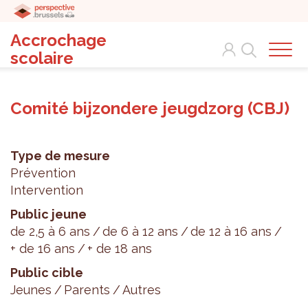
Accrochage
Search
scolaire
Comité bijzondere jeugdzorg (CBJ)
Type de mesure
Prévention
Intervention
Public jeune
de 2,5 à 6 ans
de 6 à 12 ans
de 12 à 16 ans
+ de 16 ans
+ de 18 ans
Public cible
Jeunes
Parents
Autres