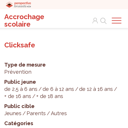
Accrochage
Search
scolaire
Clicksafe
Type de mesure
Prévention
Public jeune
de 2,5 à 6 ans
de 6 à 12 ans
de 12 à 16 ans
+ de 16 ans
+ de 18 ans
Public cible
Jeunes
Parents
Autres
Catégories