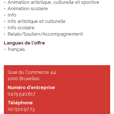
Animation artistique, culturelle et sportive
Animation scolaire
Info
Info artistique et culturelle
Info scolaire
Relais/Soutien/Accompagnement
Langues de l'offre
français
Quai du Commerce 44
1000 Bruxelles
Numéro d'entreprise
0475.540.817
Téléphone
02/502.97.73