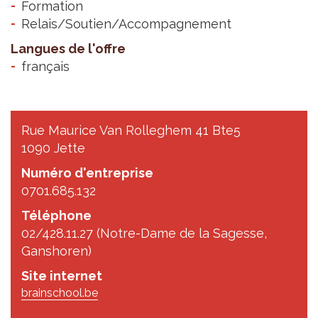
Formation
Relais/Soutien/Accompagnement
Langues de l'offre
français
Rue Maurice Van Rolleghem 41 Bte5
1090 Jette
Numéro d'entreprise
0701.685.132
Téléphone
02/428.11.27 (Notre-Dame de la Sagesse,
Ganshoren)
Site internet
brainschool.be