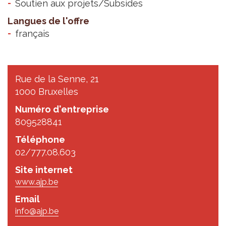
Soutien aux projets/Subsides
Langues de l'offre
français
Rue de la Senne, 21
1000 Bruxelles
Numéro d'entreprise
809528841
Téléphone
02/777.08.603
Site internet
www.ajp.be
Email
info@ajp.be