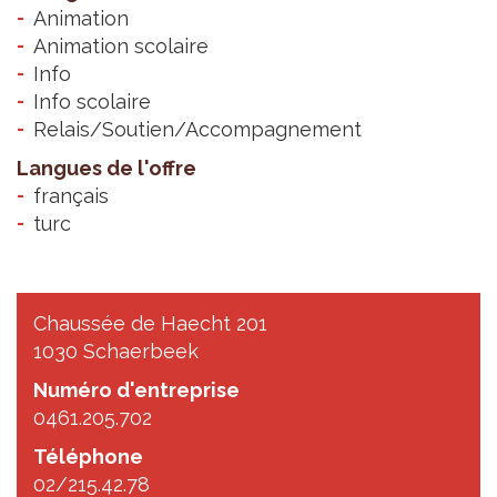
Animation
Animation scolaire
Info
Info scolaire
Relais/Soutien/Accompagnement
Langues de l'offre
français
turc
Chaussée de Haecht 201
1030 Schaerbeek
Numéro d'entreprise
0461.205.702
Téléphone
02/215.42.78