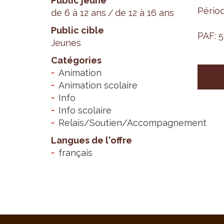
Public jeune
Périod
de 6 à 12 ans
de 12 à 16 ans
Public cible
PAF: 5
Jeunes
Catégories
Animation
Animation scolaire
Info
Info scolaire
Relais/Soutien/Accompagnement
Langues de l'offre
français