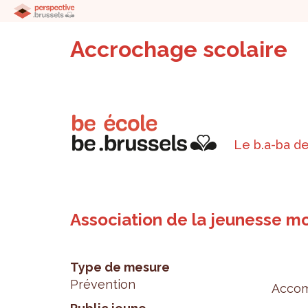
Accrochage scolaire
Le b.a-ba de
Association de la jeunesse m
Type de mesure
Prévention
Accom­