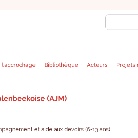
 l’accrochage
Bibliothèque
Acteurs
Projets
olenbeekoise (AJM)
pa­gne­ment et aide aux devoirs (6-13 ans)