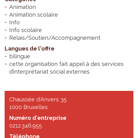
Animation
Animation scolaire
Info
Info scolaire
Relais/Soutien/Accompagnement
Langues de l'offre
bilingue
cette organisation fait appel à des services
d’interprétariat social externes
Chaussée d'Anvers 35
1000 Bruxelles
Numéro d'entreprise
0212.346.955
Téléphone