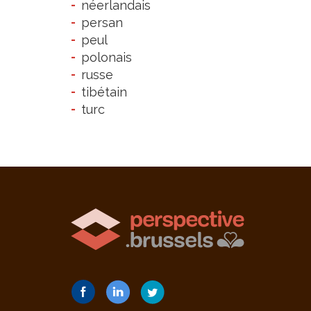
néerlandais
persan
peul
polonais
russe
tibétain
turc