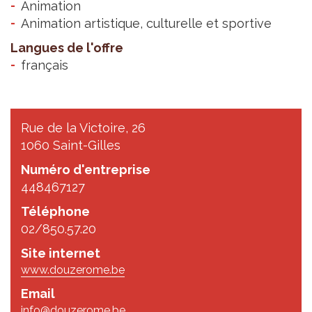
Animation
Animation artistique, culturelle et sportive
Langues de l'offre
français
Rue de la Victoire, 26
1060 Saint-Gilles
Numéro d'entreprise
448467127
Téléphone
02/850.57.20
Site internet
www.douzerome.be
Email
info@douzerome.be