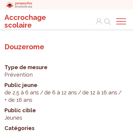
Accrochage
Search
scolaire
Douzerome
Type de mesure
Prévention
Public jeune
de 2,5 à 6 ans
de 6 à 12 ans
de 12 à 16 ans
+ de 16 ans
Public cible
Jeunes
Catégories