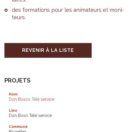
des for­ma­tions pour les ani­ma­teurs et moni­
teurs.
REVENIR À LA LISTE
PROJETS
Nom
Don Bosco Télé service
Lieu
Don Boso Télé service
Commune
Bruxelles