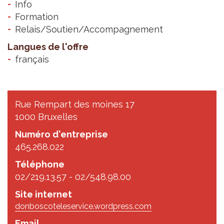
Info
Formation
Relais/Soutien/Accompagnement
Langues de l'offre
français
Rue Rempart des moines 17
1000 Bruxelles
Numéro d'entreprise
465.268.022
Téléphone
02/219.13.57 - 02/548.98.00
Site internet
donboscoteleservice.wordpress.com
Email