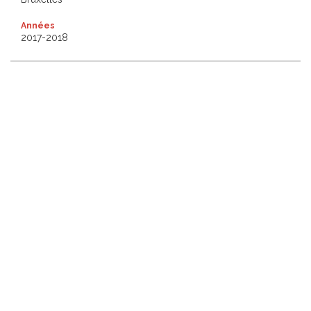
Années
2017-2018