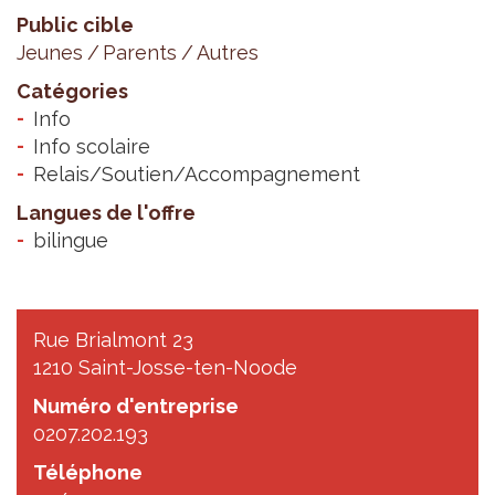
Public cible
Jeunes
Parents
Autres
Catégories
Info
Info scolaire
Relais/Soutien/Accompagnement
Langues de l'offre
bilingue
Rue Brialmont 23
1210 Saint-Josse-ten-Noode
Numéro d'entreprise
0207.202.193
Téléphone