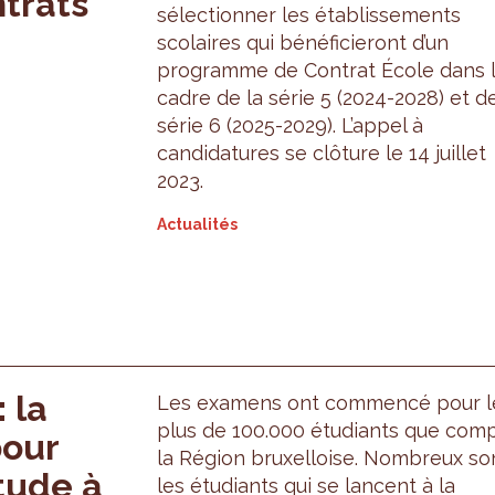
ntrats
sélectionner les établissements
scolaires qui bénéficieront d’un
programme de Contrat École dans 
cadre de la série 5 (2024-2028) et de
série 6 (2025-2029). L’appel à
candidatures se clôture le 14 juillet
2023.
Actualités
 la
Les examens ont commencé pour l
plus de 100.000 étudiants que com
pour
la Région bruxelloise. Nombreux so
tude à
les étudiants qui se lancent à la