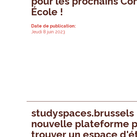
pour les prochains Co
École !
Date de publication:
Jeudi 8 juin 2023
studyspaces.brussels :
nouvelle plateforme 
trouver un espace d'é