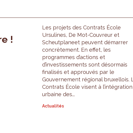
Les projets des Contrats École
Ursulines, De Mot-Couvreur et
e !
Scheutplaneet peuvent démarrer
concrètement. En effet, les
programmes d’actions et
d’investissements sont désormais
finalisés et approuvés par le
Gouvernement régional bruxellois. 
Contrats École visent à l’intégration
urbaine des...
Actualités