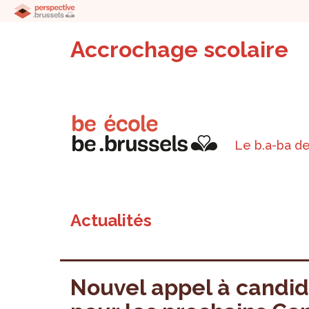
Accrochage scolaire
Le b.a-ba de
Actualités
Nouvel appel à candi