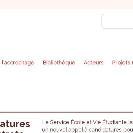
 l’accrochage
Bibliothèque
Acteurs
Projets
datures
Le Service École et Vie Étudiante l
un nouvel appel à candidatures pou