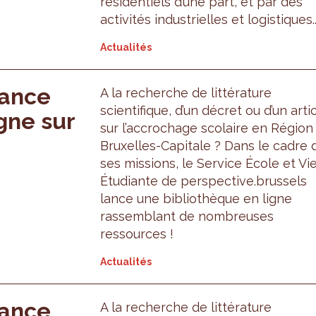
résidentiels d’une part, et par des
activités industrielles et logistiques..
Actualités
lance
A la recherche de littérature
scientifique, d’un décret ou d’un arti
gne sur
sur l’accrochage scolaire en Région
Bruxelles-Capitale ? Dans le cadre 
ses missions, le Service École et Vi
Étudiante de perspective.brussels
lance une bibliothèque en ligne
rassemblant de nombreuses
ressources !
Actualités
lance
A la recherche de littérature