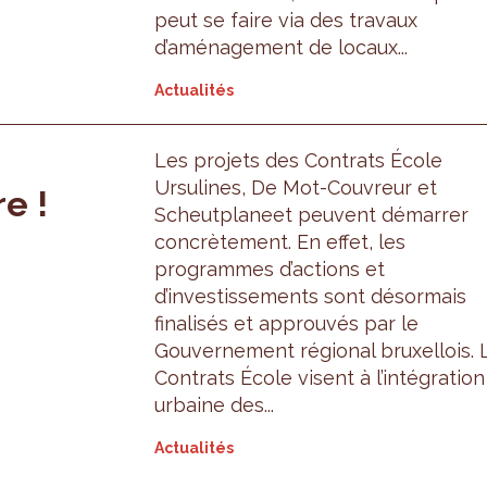
peut se faire via des travaux
d’aménagement de locaux...
Actualités
Les projets des Contrats École
Ursulines, De Mot-Couvreur et
e !
Scheutplaneet peuvent démarrer
concrètement. En effet, les
programmes d’actions et
d’investissements sont désormais
finalisés et approuvés par le
Gouvernement régional bruxellois. 
Contrats École visent à l’intégration
urbaine des...
Actualités