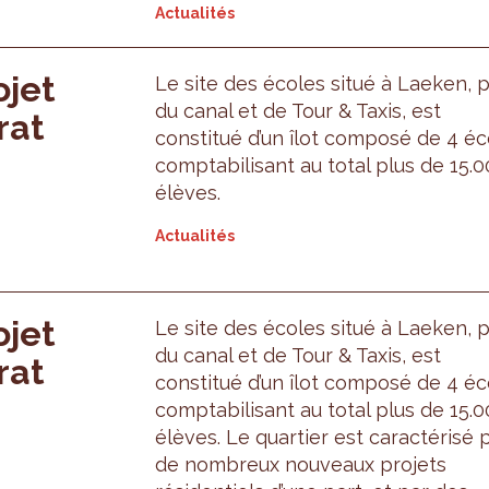
Actualités
ojet
Le site des écoles situé à Laeken, 
du canal et de Tour & Taxis, est
rat
constitué d’un îlot composé de 4 éc
comptabilisant au total plus de 15.
élèves.
Actualités
ojet
Le site des écoles situé à Laeken, 
du canal et de Tour & Taxis, est
rat
constitué d’un îlot composé de 4 éc
comptabilisant au total plus de 15.
élèves. Le quartier est caractérisé 
de nombreux nouveaux projets