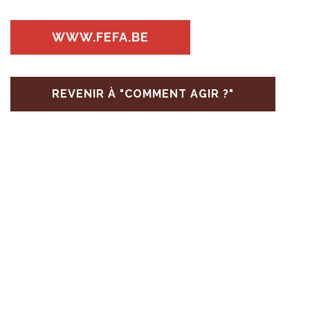
WWW.​FEFA.​BE
REVENIR À "COMMENT AGIR ?"