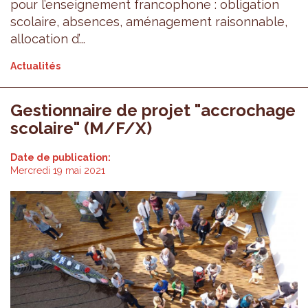
pour l’enseignement francophone : obligation
scolaire, absences, aménagement raisonnable,
allocation d’...
Actualités
Gestionnaire de projet "accrochage
scolaire" (M/F/X)
Date de publication:
Mercredi 19 mai 2021