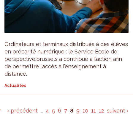
Ordinateurs et terminaux distribués à des élèves
en précarité numérique : le Service École de
perspective.brussels a contribué à l’action afin
de permettre l’accès à l’enseignement à
distance.
Actualités
r
‹ précédent
…
4
5
6
7
8
9
10
11
12
suivant ›