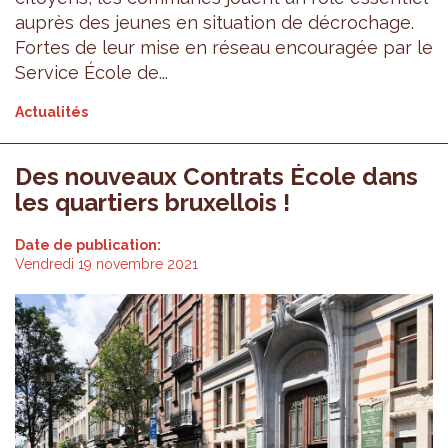
auprès des jeunes en situation de décrochage.
Fortes de leur mise en réseau encouragée par le
Service École de...
Actualités
Des nouveaux Contrats École dans
les quartiers bruxellois !
Date de publication:
Vendredi 19 novembre 2021