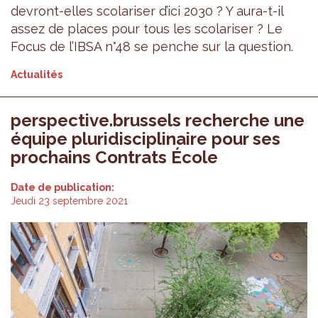
devront-elles scolariser d’ici 2030 ? Y aura-t-il
assez de places pour tous les scolariser ? Le
Focus de l’IBSA n°48 se penche sur la question.
Actualités
perspective.brussels recherche une
équipe pluridisciplinaire pour ses
prochains Contrats École
Date de publication:
Jeudi 23 septembre 2021