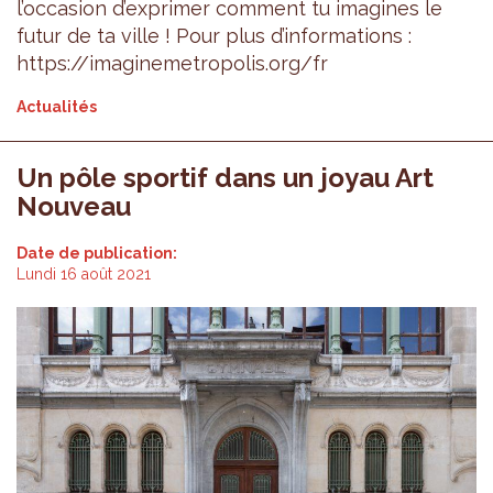
l’occasion d’exprimer comment tu imagines le
futur de ta ville ! Pour plus d’informations :
https://imaginemetropolis.org/fr
Actualités
Un pôle sportif dans un joyau Art
Nouveau
Date de publication:
Lundi 16 août 2021