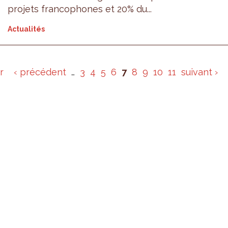
projets francophones et 20% du...
Actualités
r
‹ précédent
…
3
4
5
6
7
8
9
10
11
suivant ›