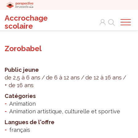
Accrochage
Search
scolaire
Zorobabel
Public jeune
de 2,5 à 6 ans
de 6 à 12 ans
de 12 à 16 ans
+ de 16 ans
Catégories
Animation
Animation artistique, culturelle et sportive
Langues de l'offre
français