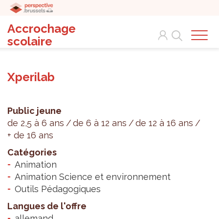
Accrochage
Search
scolaire
Xperilab
Public jeune
de 2,5 à 6 ans
de 6 à 12 ans
de 12 à 16 ans
+ de 16 ans
Catégories
Animation
Animation Science et environnement
Outils Pédagogiques
Langues de l'offre
allemand