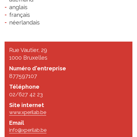
anglais
français
néerlandais
Rue Vautier, 29
1000 Bruxelles
Numéro d'entreprise
877597107
Téléphone
02/627 42 23
Site internet
www.xperilab.be
Email
info@xperilab.be