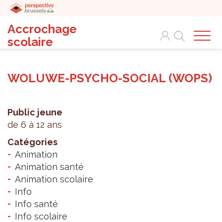
Accrochage
Search
scolaire
WOLUWE-PSYCHO-SOCIAL (WOPS)
Public jeune
de 6 à 12 ans
Catégories
Animation
Animation santé
Animation scolaire
Info
Info santé
Info scolaire