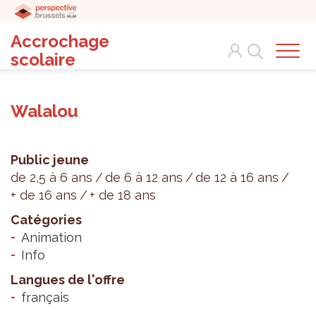
Accrochage
Search
scolaire
Walalou
Public jeune
de 2,5 à 6 ans
de 6 à 12 ans
de 12 à 16 ans
+ de 16 ans
+ de 18 ans
Catégories
Animation
Info
Langues de l'offre
français