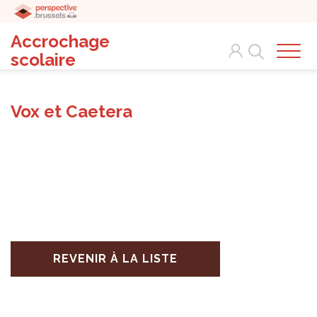
Accrochage
Search
scolaire
Vox et Caetera
REVENIR À LA LISTE