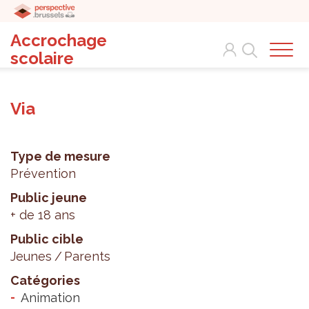
Accrochage
Search
scolaire
Via
Type de mesure
Prévention
Public jeune
+ de 18 ans
Public cible
Jeunes
Parents
Catégories
Animation