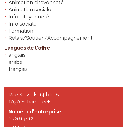
Animation citoyenneté
Animation sociale
Info citoyenneté
Info sociale
Formation
Relais/Soutien/Accompagnement
Langues de l'offre
anglais
arabe
français
Rue Kessels 14 bte 8
1030 Schaerbeek
Numéro d'entreprise
632613412