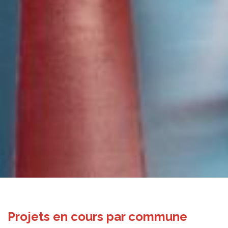
Projets en cours par commune