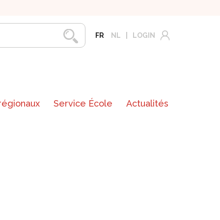
FR
NL
LOGIN
 régionaux
Service École
Actualités