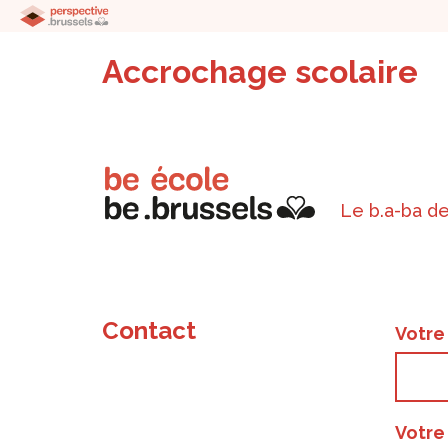
Accrochage scolaire
Le b.a-ba de
Contact
Votr
Votre