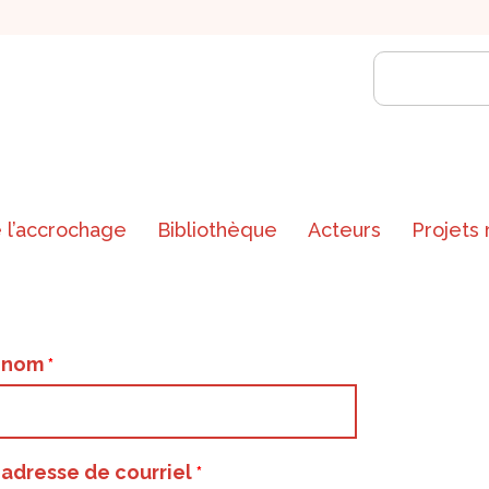
 l’accrochage
Bibliothèque
Acteurs
Projets
e nom
 adresse de courriel