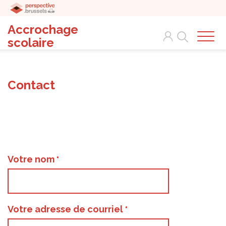
Accrochage
Search
scolaire
Contact
Votre nom
Votre adresse de courriel